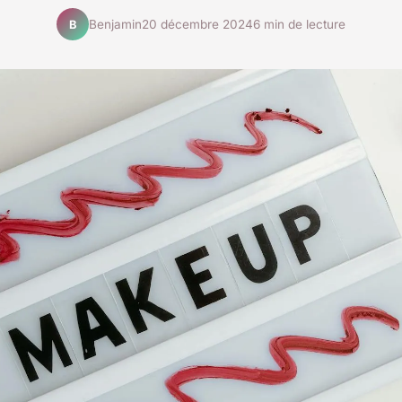
Benjamin
20 décembre 2024
6 min de lecture
B