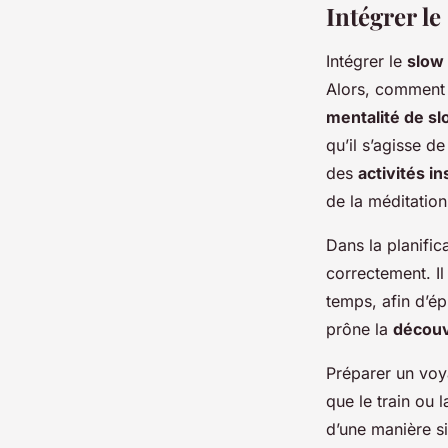
Intégrer le
Intégrer le
slow 
Alors, comment 
mentalité de sl
qu’il s’agisse d
des
activités i
de la méditation
Dans la planific
correctement. I
temps, afin d’ép
prône la
découv
Préparer un voy
que le train ou 
d’une manière si