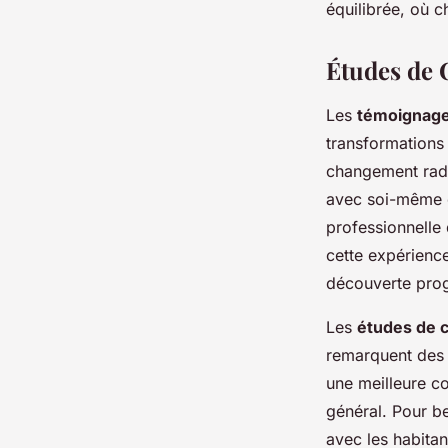
équilibrée, où 
Études de 
Les
témoignag
transformations 
changement rad
avec soi-même e
professionnelle
cette expérience 
découverte progr
Les
études de 
remarquent des 
une meilleure c
général. Pour b
avec les habitan