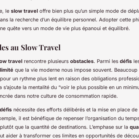
e, le
slow travel
offre bien plus qu’un simple mode de dépla
dans la recherche d’un équilibre personnel. Adopter cette ph
une quête vers un mode de vie plus épanoui et équilibré.
les au Slow Travel
low travel
rencontre plusieurs
obstacles
. Parmi les
défis
les
limité
que la vie moderne nous impose souvent. Beaucoup
 pour un rythme plus lent en raison des obligations professi
la s’ajoute la mentalité du “voir le plus possible en un mini
crée dans notre culture de consommation rapide.
défis
nécessite des efforts délibérés et la mise en place de
xemple, il est bénéfique de repenser l’organisation du temps
plutôt que la quantité de destinations. L’emphase sur la
qua
t aider à transformer ces limites en opportunités de décou