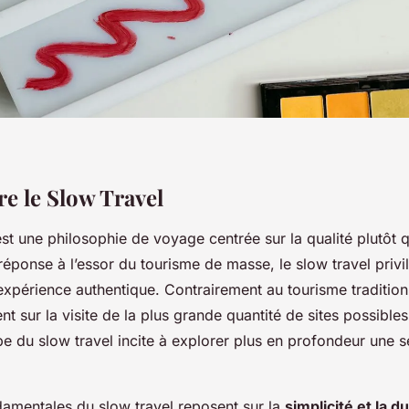
 le Slow Travel
st une philosophie de voyage centrée sur la qualité plutôt q
réponse à l’essor du tourisme de masse, le slow travel privi
’expérience authentique. Contrairement au tourisme tradition
t sur la visite de la plus grande quantité de sites possible
pe du slow travel incite à explorer plus en profondeur une s
damentales du slow travel reposent sur la
simplicité et la du