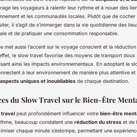
age les voyageurs à ralentir leur rythme et à nouer des lie
onnement et les communautés locales. Plutôt que de cocher 
ter, il s’agit de s’immerger dans la vie quotidienne des lieu
ale et de pratiquer une consommation responsable.
e met aussi l’accent sur le voyage conscient et la réduction
ffet, le slow travel favorise des moyens de transport doux 
sant ainsi les impacts environnementaux. En adoptant le slo
nnectent à leur environnement de manière plus attentive et 
aspects uniques et inoubliables
de chaque destination.
ces du Slow Travel sur le Bien-Être Ment
 travel
peut profondément influencer votre
bien-être ment
 rythme, beaucoup constatent une
réduction du stress
et de l
imiser chaque minute s’estompe, permettant une expérien