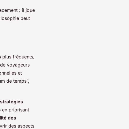
cement : il joue
ilosophie peut
 plus fréquents,
 de voyageurs
onnelles et
mum de temps”,
stratégies
 en priorisant
lité des
vrir des aspects