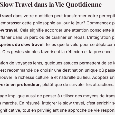
 Slow Travel dans la Vie Quotidienne
travel
dans votre quotidien peut transformer votre percep
embrasser cette philosophie au jour le jour? Commencez p
ow travel
. Cela signifie accorder une attention consciente à
e flâner dans un parc ou de cuisiner un repas. L’intégration 
nspirées du slow travel
, telles que le vélo pour se déplacer 
. Ces gestes simples favorisent la réflexion et la présence.
ation de voyages lents, quelques astuces permettent de se 
l est recommandé de choisir une destination unique où pass
rouver la richesse culturelle et naturelle du lieu. Adoptez u
erte en profondeur
, plutôt que de survoler les attractions.
age implique aussi de penser à utiliser des moyens de trans
la marche. En résumé, intégrer le slow travel, c’est enrichir 
gnificative, tout en privilégiant une approche de vie respon