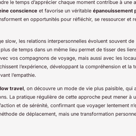
ndre le temps d’apprécier chaque moment contribue à une a
eine conscience
et favorise un véritable
épanouissement 
sforment en opportunités pour réfléchir, se ressourcer et re
ge
slow
, les relations interpersonnelles évoluent souvent de
 plus de temps dans un même lieu permet de tisser des liens 
vec vos compagnons de voyage, mais aussi avec les locau
ichissent l’expérience, développant la compréhension et la 
ivant l’empathie.
low travel
, on découvre un mode de vie plus paisible, qui ap
zons. La pratique régulière de cette approche peut mener à 
faction et de sérénité, confirmant que voyager lentement n’
éthode de déplacement, mais une transformation personne