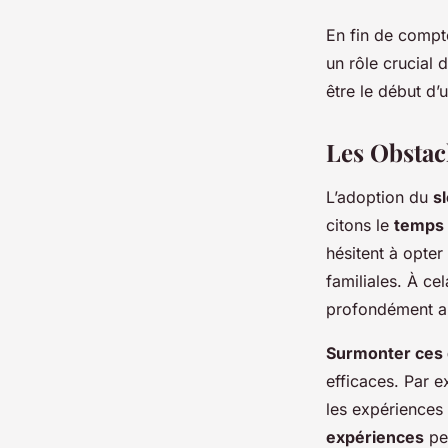
En fin de compt
un rôle crucial 
être le début d’
Les Obstac
L’adoption du
s
citons le
temps 
hésitent à opter
familiales. À ce
profondément an
Surmonter ces 
efficaces. Par e
les expériences 
expériences
peu