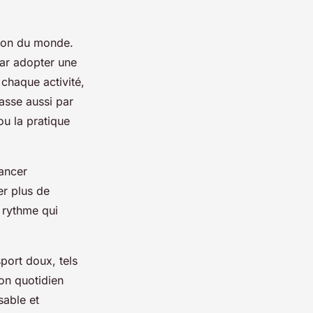
tion du monde.
ar adopter une
 chaque activité,
passe aussi par
ou la pratique
lancer
er plus de
n rythme qui
port doux, tels
son quotidien
sable et