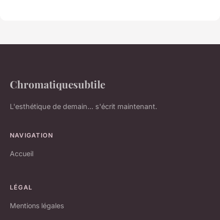
Chromatiquesubtile
L'esthétique de demain... s'écrit maintenant.
NAVIGATION
Accueil
LÉGAL
Mentions légales