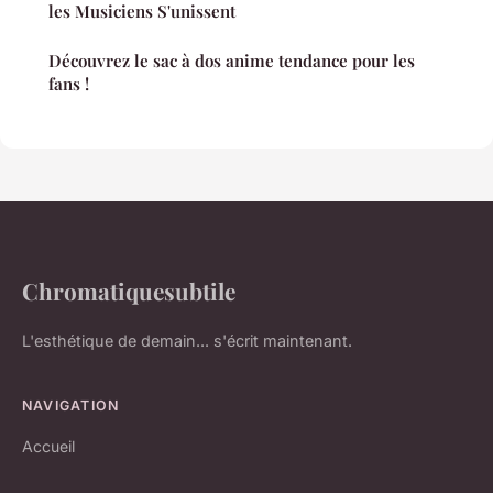
les Musiciens S'unissent
Découvrez le sac à dos anime tendance pour les
fans !
Chromatiquesubtile
L'esthétique de demain... s'écrit maintenant.
NAVIGATION
Accueil