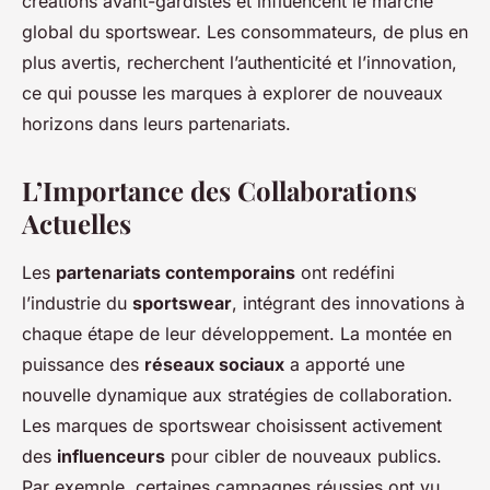
créations avant-gardistes et influencent le marché
global du sportswear. Les consommateurs, de plus en
plus avertis, recherchent l’authenticité et l’innovation,
ce qui pousse les marques à explorer de nouveaux
horizons dans leurs partenariats.
L’Importance des Collaborations
Actuelles
Les
partenariats contemporains
ont redéfini
l’industrie du
sportswear
, intégrant des innovations à
chaque étape de leur développement. La montée en
puissance des
réseaux sociaux
a apporté une
nouvelle dynamique aux stratégies de collaboration.
Les marques de sportswear choisissent activement
des
influenceurs
pour cibler de nouveaux publics.
Par exemple, certaines campagnes réussies ont vu