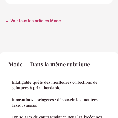
← Voir tous les articles Mode
Mode — Dans la même rubrique
Infatigable quête des meilleures collections de
ceintures à prix abordable
Innovations horlogères : découvrir les montres
Tissot suisses
Top 10 sacs de cours tendance pour les lycéennes