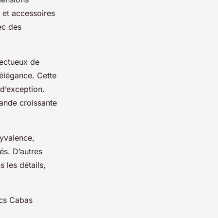
 et accessoires
vec des
pectueux de
 élégance. Cette
 d’exception.
ande croissante
lyvalence,
és. D’autres
 les détails,
acs Cabas