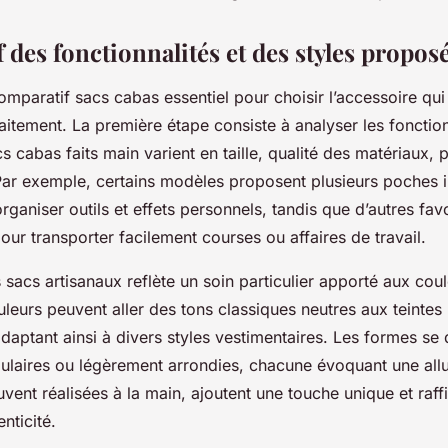
des fonctionnalités et des styles propos
mparatif sacs cabas essentiel pour choisir l’accessoire qui
itement. La première étape consiste à analyser les fonction
cs cabas faits main varient en taille, qualité des matériaux, p
ar exemple, certains modèles proposent plusieurs poches in
rganiser outils et effets personnels, tandis que d’autres fav
ur transporter facilement courses ou affaires de travail.
 sacs artisanaux reflète un soin particulier apporté aux cou
ouleurs peuvent aller des tons classiques neutres aux teintes
daptant ainsi à divers styles vestimentaires. Les formes se 
ulaires ou légèrement arrondies, chacune évoquant une allu
ouvent réalisées à la main, ajoutent une touche unique et raf
enticité.