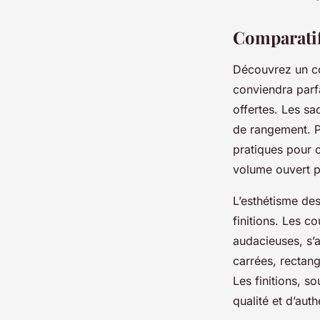
Comparatif 
Découvrez un co
conviendra parfa
offertes. Les sa
de rangement. P
pratiques pour o
volume ouvert po
L’esthétisme des
finitions. Les c
audacieuses, s’a
carrées, rectang
Les finitions, s
qualité et d’auth