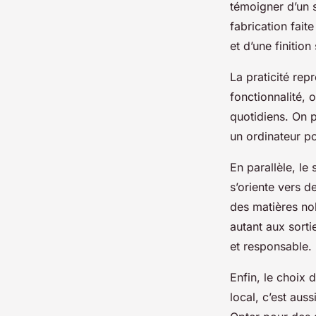
témoigner d’un s
fabrication fait
et d’une finition
La praticité rep
fonctionnalité,
quotidiens. On p
un ordinateur po
En parallèle, le
s’oriente vers d
des matières nob
autant aux sort
et responsable.
Enfin, le choix 
local, c’est aus