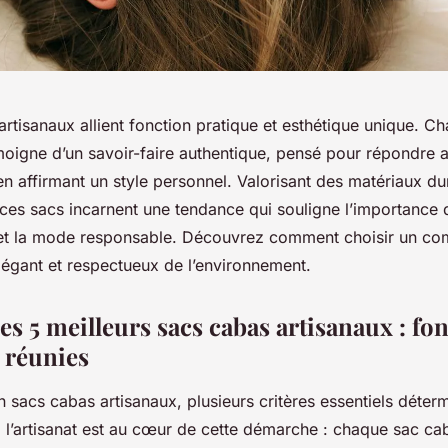
rtisanaux allient fonction pratique et esthétique unique. C
moigne d’un savoir-faire authentique, pensé pour répondre 
en affirmant un style personnel. Valorisant des matériaux du
 ces sacs incarnent une tendance qui souligne l’importance 
al et la mode responsable. Découvrez comment choisir un 
élégant et respectueux de l’environnement.
es 5 meilleurs sacs cabas artisanaux : fo
e réunies
n sacs cabas artisanaux, plusieurs critères essentiels déterm
t, l’artisanat est au cœur de cette démarche : chaque sac ca