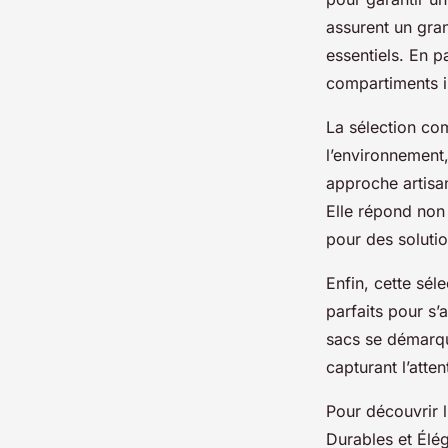
assurent un gran
essentiels. En p
compartiments in
La sélection co
l’environnement,
approche artisan
Elle répond non
pour des soluti
Enfin, cette sél
parfaits pour s’
sacs se démarque
capturant l’atten
Pour découvrir 
Durables et Élég