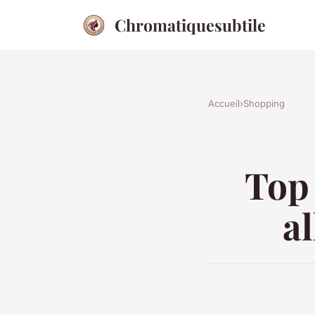
Chromatiquesubtile
Accueil
›
Shopping
Top 
al