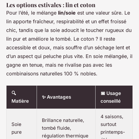
Les options estivales : lin et coton
Pour l’été, le mélange
lin/soie
est une valeur sûre. Le
lin apporte fraîcheur, respirabilité et un effet froissé
chic, tandis que la soie adoucit le toucher rugueux du
lin pur et améliore le tombé. Le coton ? Il reste
accessible et doux, mais souffre d’un séchage lent et
d’un aspect qui peluche plus vite. En soie mélangée, il
gagne en tenue, mais ne rivalise pas avec les
combinaisons naturelles 100 % nobles.
🔍
📅 Usage
✨ Avantages
Matière
conseillé
4 saisons,
Brillance naturelle,
Soie
surtout
tombé fluide,
pure
printemps-
régulation thermique