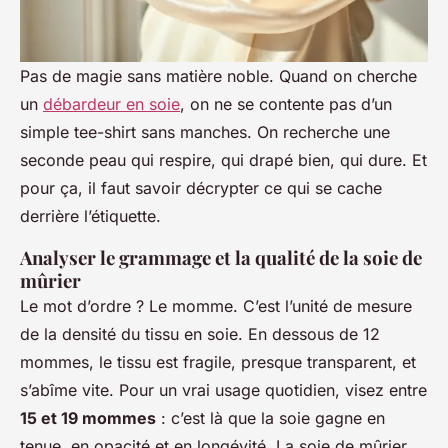
Pas de magie sans matière noble. Quand on cherche
un
débardeur en soie
, on ne se contente pas d’un
simple tee-shirt sans manches. On recherche une
seconde peau qui respire, qui drapé bien, qui dure. Et
pour ça, il faut savoir décrypter ce qui se cache
derrière l’étiquette.
Analyser le grammage et la qualité de la soie de
mûrier
Le mot d’ordre ? Le momme. C’est l’unité de mesure
de la densité du tissu en soie. En dessous de 12
mommes, le tissu est fragile, presque transparent, et
s’abîme vite. Pour un vrai usage quotidien, visez entre
15 et 19 mommes
: c’est là que la soie gagne en
tenue, en opacité et en longévité. La soie de mûrier,