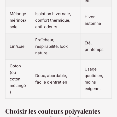
été
Mélange
Isolation hivernale,
Hiver,
mérinos/
confort thermique,
automne
soie
anti-odeurs
Fraîcheur,
Été,
Lin/soie
respirabilité, look
printemps
naturel
Coton
Usage
(ou
Doux, abordable,
quotidien,
coton
facile d’entretien
moins
mélangé
exigeant
)
Choisir les couleurs polyvalentes