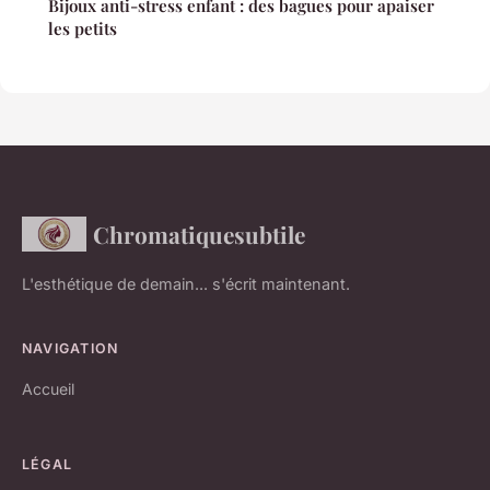
Bijoux anti-stress enfant : des bagues pour apaiser
les petits
Chromatiquesubtile
L'esthétique de demain... s'écrit maintenant.
NAVIGATION
Accueil
LÉGAL