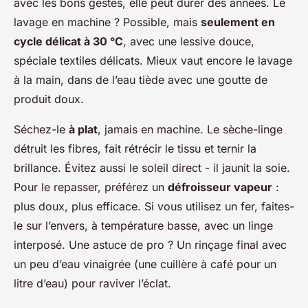
avec les bons gestes, elle peut durer des années. Le
lavage en machine ? Possible, mais
seulement en
cycle délicat à 30 °C
, avec une lessive douce,
spéciale textiles délicats. Mieux vaut encore le lavage
à la main, dans de l’eau tiède avec une goutte de
produit doux.
Séchez-le
à plat
, jamais en machine. Le sèche-linge
détruit les fibres, fait rétrécir le tissu et ternir la
brillance. Évitez aussi le soleil direct - il jaunit la soie.
Pour le repasser, préférez un
défroisseur vapeur
:
plus doux, plus efficace. Si vous utilisez un fer, faites-
le sur l’envers, à température basse, avec un linge
interposé. Une astuce de pro ? Un rinçage final avec
un peu d’eau vinaigrée (une cuillère à café pour un
litre d’eau) pour raviver l’éclat.